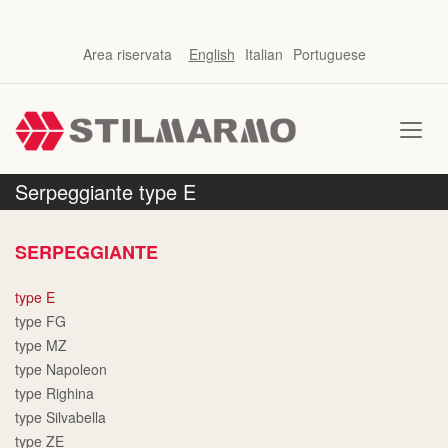
Area riservata
English
Italian
Portuguese
Serpeggiante type E
SERPEGGIANTE
type E
type FG
type MZ
type Napoleon
type Righina
type Silvabella
type ZE