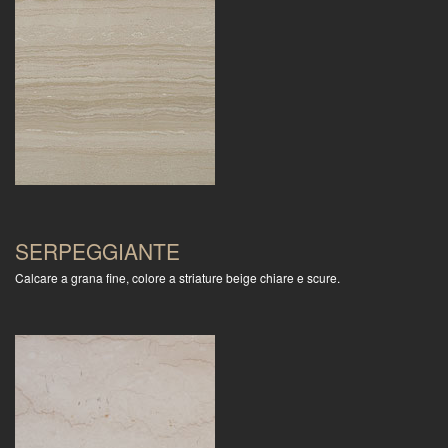
SERPEGGIANTE
Calcare a grana fine, colore a striature beige chiare e scure.