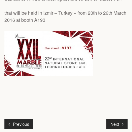
that will be held in Izmir – Turkey – from 23th to 26th March
2016 at booth A193
Previous
Next