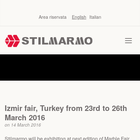
Area riservata
English
Italian
News
Izmir fair, Turkey from 23rd to 26th
March 2016
on 14 March 2016
Stilmarmo will be exhibiting at next edition of Marble Fair