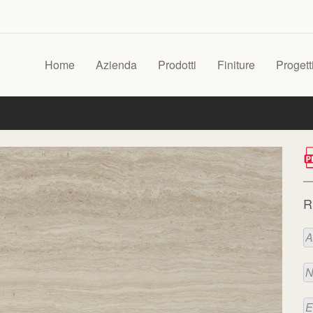
Home
Azienda
Prodotti
Finiture
Progett
R