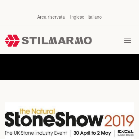
Area riservata
Inglese
Italiano
News