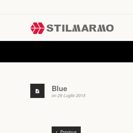
News
Blue
on 29 Luglio 2015
Previous