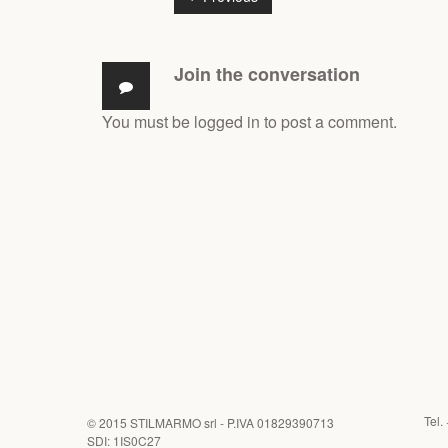
Join the conversation
You must be
logged in
to post a comment.
Tel.
© 2015
STILMARMO srl
- P.IVA 01829390713
SDI: 1IS0C27