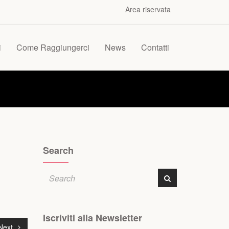
Area riservata
i
Come Raggiungerci
News
Contatti
Search
Iscriviti alla Newsletter
Next