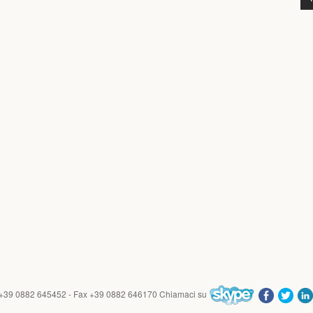
 +39 0882 645452 - Fax +39 0882 646170
Chiamaci su