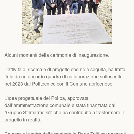
Alcuni momenti della cerimonia di inaugurazione.
L’attività di ricerca e di progetto che ne è seguita, ha tratto
linfa da un accordo quadro di collaborazione sottoscritto
nel 2023 dal Politecnico con il Comune apricenese.
L’idea progettuale del Poliba, approvata
dall’amministrazione comunale e stata finanziata dal
“Gruppo Stilmarmo srl” che ha contribuito a trasformare il
progetto in realtà.
Ed ecco al centro della rotatoria la Porta Trilitica: possenti,