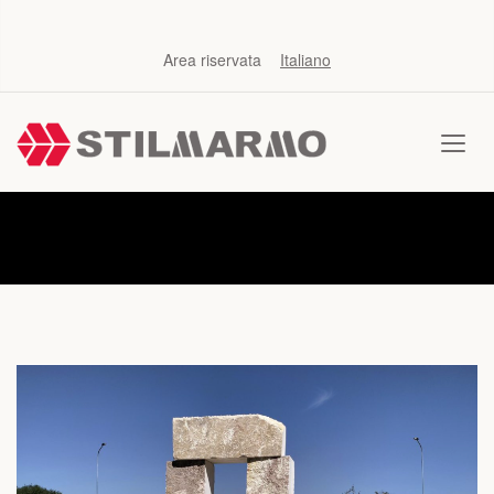
Area riservata
Italiano
News