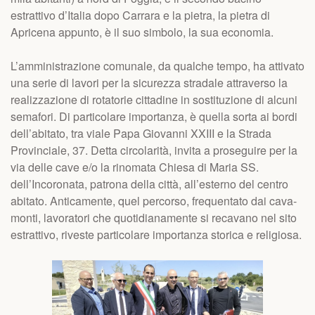
estrattivo d’Italia dopo Carrara e la pietra, la pietra di
Apricena appunto, è il suo simbolo, la sua economia.
L’amministrazione comunale, da qualche tempo, ha attivato
una serie di lavori per la sicurezza stradale attraverso la
realizzazione di rotatorie cittadine in sostituzione di alcuni
semafori. Di particolare importanza, è quella sorta ai bordi
dell’abitato, tra viale Papa Giovanni XXIII e la Strada
Provinciale, 37. Detta circolarità, invita a proseguire per la
via delle cave e/o la rinomata Chiesa di Maria SS.
dell’Incoronata, patrona della città, all’esterno del centro
abitato. Anticamente, quel percorso, frequentato dai cava-
monti, lavoratori che quotidianamente si recavano nel sito
estrattivo, riveste particolare importanza storica e religiosa.