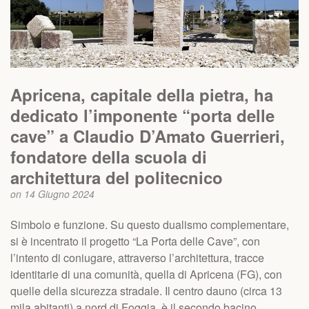
Apricena, capitale della pietra, ha
dedicato l’imponente “porta delle
cave” a Claudio D’Amato Guerrieri,
fondatore della scuola di
architettura del politecnico
on 14 Giugno 2024
Simbolo e funzione. Su questo dualismo complementare,
si è incentrato il progetto “La Porta delle Cave”, con
l’intento di coniugare, attraverso l’architettura, tracce
identitarie di una comunità, quella di Apricena (FG), con
quelle della sicurezza stradale. Il centro dauno (circa 13
mila abitanti) a nord di Foggia, è il secondo bacino