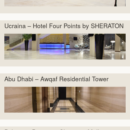
Ucraina – Hotel Four Points by SHERATON
Abu Dhabi – Awqaf Residential Tower