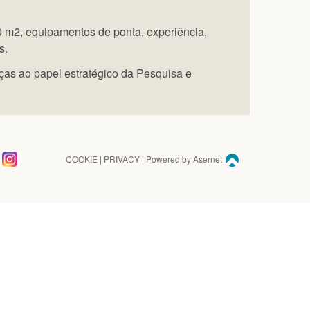
 m2, equipamentos de ponta, experiência,
s.
as ao papel estratégico da Pesquisa e
COOKIE
|
PRIVACY
| Powered by
Asernet