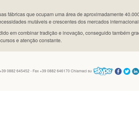
 duas fábricas que ocupam uma área de aproximadamente 40.000
ecessidades mutáveis e crescentes dos mercados internacionai
ido em combinar tradição e inovação, conseguido também graç
cursos e atenção constante.
 +39 0882 645452 - Fax +39 0882 646170
Chiamaci su