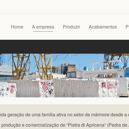
Home
A empresa
Produzir
Acabamentos
P
da geração de uma família ativa no setor de mármore desde a
 produção e comercialização de “Pietra di Apricena” (Pedra de