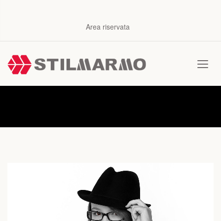
Area riservata
News