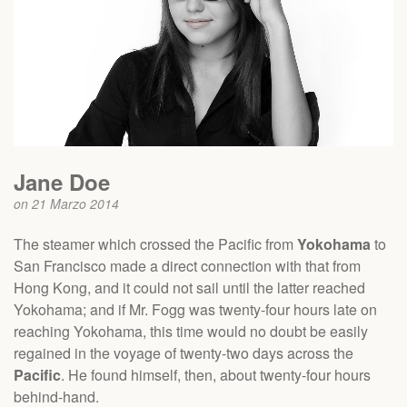
Jane Doe
on 21 Marzo 2014
The steamer which crossed the Pacific from
Yokohama
to
San Francisco made a direct connection with that from
Hong Kong, and it could not sail until the latter reached
Yokohama; and if Mr. Fogg was twenty-four hours late on
reaching Yokohama, this time would no doubt be easily
regained in the voyage of twenty-two days across the
Pacific
. He found himself, then, about twenty-four hours
behind-hand.