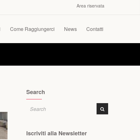
Area riservata
i
Come Raggiungerci
News
Contatti
Search
Iscriviti alla Newsletter