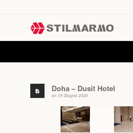
News
Doha – Dusit Hotel
on 15 Giugno 2020