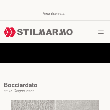
Area riservata
News
Bocciardato
on 15 Giugno 2020