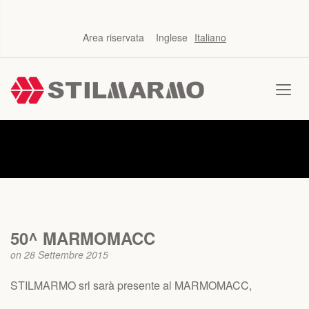
Area riservata
Inglese
Italiano
News
50^ MARMOMACC
on 28 Settembre 2015
STILMARMO srl sarà presente al MARMOMACC,